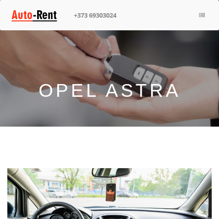
+373 69303024
ГЛАВНАЯ
МАШИНЫ
КОНТАКТЫ
OPEL ASTRA
+373 69303024